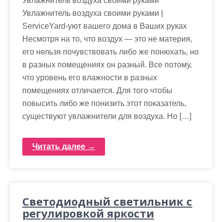
Увлажнитель воздуха своими руками
м
Увлажнитель воздуха своими руками |
о
ServiceYard-уют вашего дома в Ваших руках
м
Несмотря на то, что воздух — это не материя,
у
его нельзя почувствовать либо же понюхать, но
в разных помещениях он разный. Все потому,
что уровень его влажности в разных
помещениях отличается. Для того чтобы
повысить либо же понизить этот показатель,
существуют увлажнители для воздуха. Но […]
Читать далее →
Светодиодный светильник с
регулировкой яркости