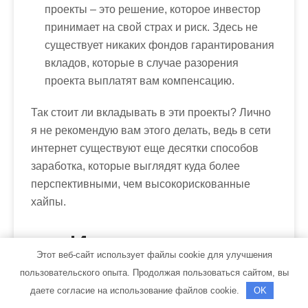
проекты – это решение, которое инвестор
принимает на свой страх и риск. Здесь
не
существует никаких фондов гарантирования
вкладов
, которые в случае разорения
проекта выплатят вам компенсацию.
Так стоит ли вкладывать в эти проекты? Лично
я не рекомендую вам этого делать, ведь в сети
интернет существуют еще десятки способов
заработка, которые выглядят куда более
перспективными, чем высокорискованные
хайпы.
Инвестиции с
Этот веб-сайт использует файлы cookie для улучшения
быстрым доходом!
пользовательского опыта. Продолжая пользоваться сайтом, вы
3 шага к заработку
даете согласие на использование файлов cookie.
OK