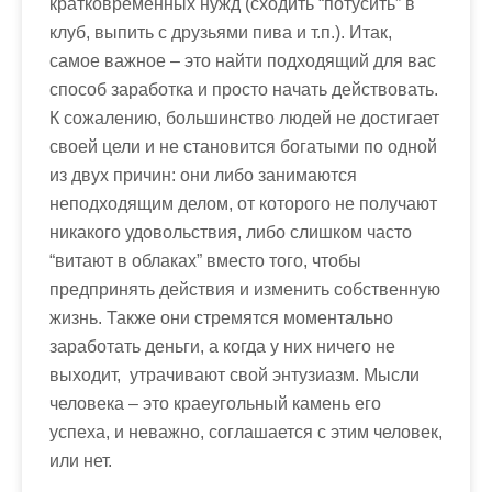
кратковременных нужд (сходить “потусить” в
клуб, выпить с друзьями пива и т.п.). Итак,
самое важное – это найти подходящий для вас
способ заработка и просто начать действовать
.
К сожалению, большинство людей не достигает
своей цели и не становится богатыми по одной
из двух причин: они либо занимаются
неподходящим делом, от которого не получают
никакого удовольствия, либо слишком часто
“витают в облаках” вместо того, чтобы
предпринять действия и изменить собственную
жизнь. Также они стремятся
моментально
заработать деньги
, а когда у них ничего не
выходит, утрачивают свой энтузиазм. Мысли
человека – это краеугольный камень его
успеха, и неважно, соглашается с этим человек,
или нет.