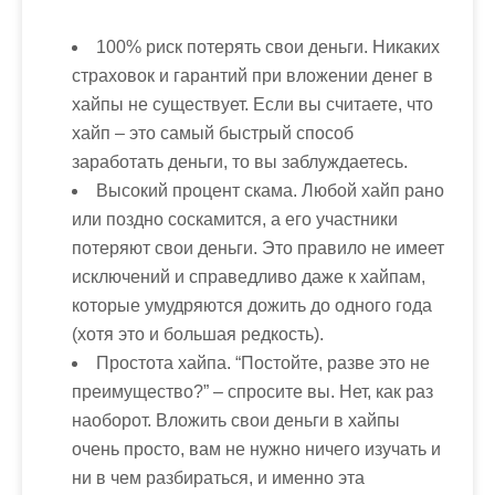
100% риск потерять свои деньги. Никаких
страховок и гарантий при вложении денег в
хайпы не существует. Если вы считаете, что
хайп – это
самый быстрый способ
заработать деньги
, то вы заблуждаетесь.
Высокий процент скама. Любой хайп рано
или поздно соскамится, а его участники
потеряют свои деньги. Это правило не имеет
исключений и справедливо даже к хайпам,
которые умудряются дожить до одного года
(хотя это и большая редкость).
Простота хайпа. “Постойте, разве это не
преимущество?” – спросите вы. Нет, как раз
наоборот. Вложить свои деньги в хайпы
очень просто, вам не нужно ничего изучать и
ни в чем разбираться, и именно эта