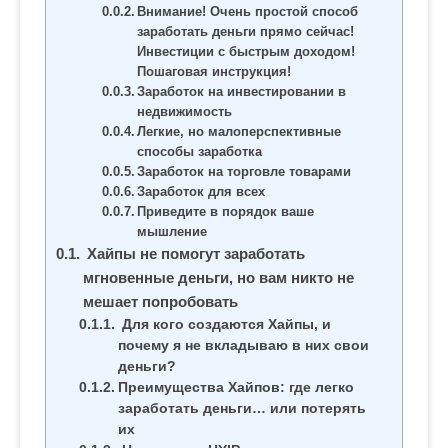
м
Внимание! Очень простой способ
о
заработать деньги прямо сейчас!
Инвестиции с быстрым доходом!
м
Пошаговая инструкция!
у
Заработок на инвестировании в
недвижимость
Легкие, но малоперспективные
способы заработка
Заработок на торговле товарами
Заработок для всех
Приведите в порядок ваше
мышление
Хайпы не помогут заработать
мгновенные деньги, но вам никто не
мешает попробовать
Для кого создаются Хайпы, и
почему я не вкладываю в них свои
деньги?
Преимущества Хайпов: где легко
заработать деньги… или потерять
их