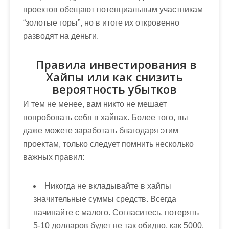
проектов обещают потенциальным участникам
“золотые горы”, но в итоге их откровенно
разводят на деньги.
Правила инвестирования в
Хайпы или как снизить
вероятность убытков
И тем не менее, вам никто не мешает
попробовать себя в хайпах. Более того, вы
даже можете заработать благодаря этим
проектам, только следует помнить несколько
важных правил:
Никогда не вкладывайте в хайпы
значительные суммы средств
. Всегда
начинайте с малого. Согласитесь, потерять
5-10 долларов будет не так обидно, как 5000.