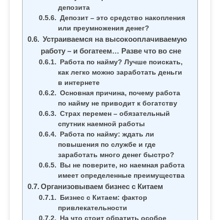
депозита
Депозит – это средство накопления
или преумножения денег?
Устраиваемся на высокооплачиваемую
работу – и богатеем… Разве что во сне
Работа по найму? Лучше поискать,
как легко можно заработать деньги
в интернете
Основная причина, почему работа
по найму не приводит к богатству
Страх перемен – обязательный
спутник наемной работы
Работа по найму: ждать ли
повышения по службе и где
заработать много денег быстро?
Вы не поверите, но наемная работа
имеет определенные преимущества
Организовываем бизнес с Китаем
Бизнес с Китаем: фактор
привлекательности
На что стоит обратить особое