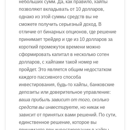
небольших сумм. Да, как правило, хайпы
позволяют вкладывать от 10 долларов,
однако из этой суммы средств вы не
сможете получить серьезный доход. В
отличие от бинарных опционов, где решение
принимает трейдер и где из 10 долларов за
короткий промежуток времени можно
сформировать капитал в несколько сотен
долларов, с хайпами такой номер не
пройдет. Это является общим недостатком
каждого пассивного способа
инвестирования, будь-то хайпы, банковские
депозиты или доверительное управление:
ваша прибыль зависит от того, сколько
средств вы инвестируете
, но никак не
зависит от принятых вами решений. По сути,
единственное решение, которое вы
принимаете при инвестировании в хайпы –