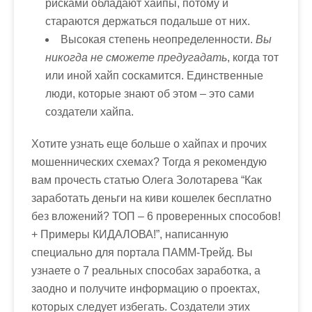
рисками обладают хайпы, потому и
стараются держаться подальше от них.
Высокая степень неопределенности.
Вы
никогда не сможете предугадать
, когда тот
или иной хайп соскамится. Единственные
люди, которые знают об этом – это сами
создатели хайпа.
Хотите узнать еще больше о хайпах и прочих
мошеннических схемах? Тогда я рекомендую
вам прочесть статью Олега Золотарева “Как
заработать деньги на киви кошелек бесплатно
без вложений? ТОП – 6 проверенных способов!
+ Примеры КИДАЛОВА!”, написанную
специально для портала ПАММ-Трейд. Вы
узнаете о 7 реальных способах заработка, а
заодно и получите информацию о проектах,
которых следует избегать. Создатели этих