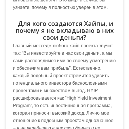
узнаете, почему я полностью уверен в этом.
Для кого создаются Хайпы, и
почему я не вкладываю в них
свои деньги?
Главный месседж любого хайп-проекта звучит
так: “Вы инвестируйте в нас свои деньги, а мы
сами распорядимся ими по своему усмотрению
и обеспечим вам прибыль”. Естественно,
каждый подобный проект стремится удивить
потенциального инвестора баснословными
процентами и множеством выгод. HYIP
расшифровывается как “High Yield Investment
Program”, то есть инвестиционная программа,
которая приносит высокий доход. Лично мое
отношение к подобным проектам однозначное
–
я не вкладываю в них свои деньги и не