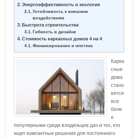
м
Энергоэффективность и экология
о
Устойчивость к внешним
м
воздействиям
Быстрота строительства
у
Гибкость в дизайне
Стоимость каркасных домов 4 на 4
Финансирование и ипотека
Карка
сные
дома
стано
вятся
все
боле
е
популярными среди владельцев дач и тех, кто
ищет компактные решения для постоянного