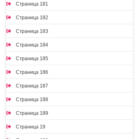
Страница 181
Страница 182
Страница 183
Страница 184
Страница 185
Страница 186
Страница 187
Страница 188
Страница 189
Страница 19