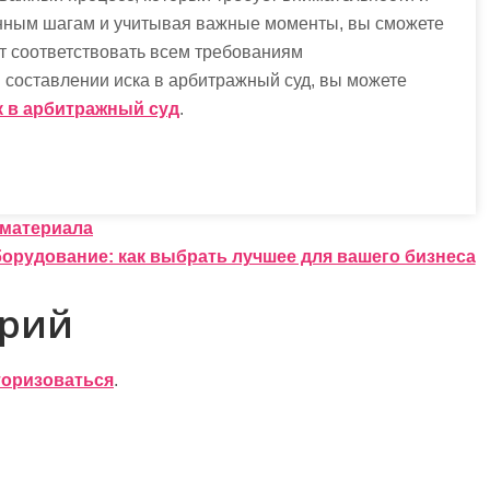
нным шагам и учитывая важные моменты, вы сможете
ет соответствовать всем требованиям
 составлении иска в арбитражный суд, вы можете
к в арбитражный суд
.
 материала
орудование: как выбрать лучшее для вашего бизнеса
арий
торизоваться
.