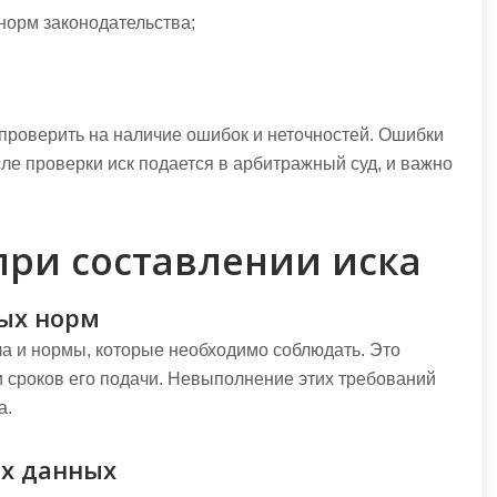
норм законодательства;
проверить на наличие ошибок и неточностей. Ошибки
осле проверки иск подается в арбитражный суд, и важно
ри составлении иска
ых норм
а и нормы, которые необходимо соблюдать. Это
 и сроков его подачи. Невыполнение этих требований
а.
ых данных