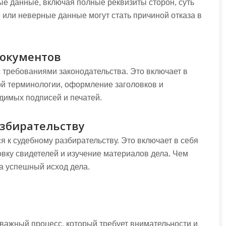
е данные, включая полные реквизиты сторон, суть
или неверные данные могут стать причиной отказа в
документов
 требованиями законодательства. Это включает в
й терминологии, оформление заголовков и
одимых подписей и печатей.
азбирательству
я к судебному разбирательству. Это включает в себя
овку свидетелей и изучение материалов дела. Чем
а успешный исход дела.
важный процесс, который требует внимательности и