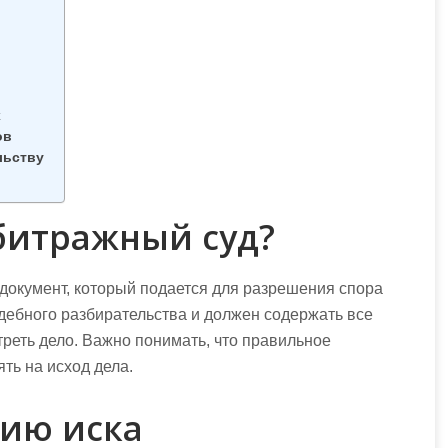
х
ов
льству
рбитражный суд?
документ, который подается для разрешения спора
дебного разбирательства и должен содержать все
реть дело. Важно понимать, что правильное
ть на исход дела.
нию иска