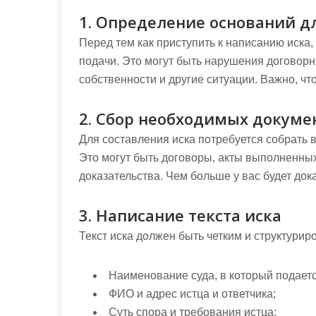
1. Определение оснований д
Перед тем как приступить к написанию иска,
подачи. Это могут быть нарушения договорн
собственности и другие ситуации. Важно, 
2. Сбор необходимых докуме
Для составления иска потребуется собрать
Это могут быть договоры, акты выполненных 
доказательства. Чем больше у вас будет дока
3. Написание текста иска
Текст иска должен быть четким и структурир
Наименование суда, в который подаетс
ФИО и адрес истца и ответчика;
Суть спора и требования истца;