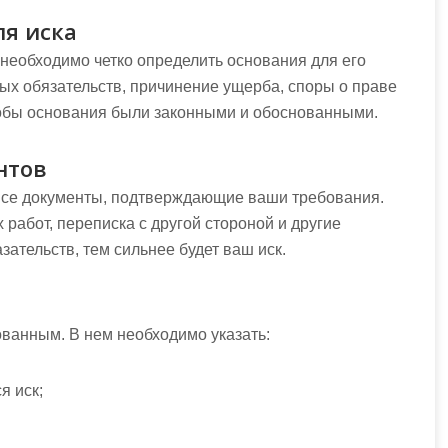
ля иска
 необходимо четко определить основания для его
ых обязательств, причинение ущерба, споры о праве
чтобы основания были законными и обоснованными.
нтов
 все документы, подтверждающие ваши требования.
работ, переписка с другой стороной и другие
зательств, тем сильнее будет ваш иск.
ованным. В нем необходимо указать:
я иск;