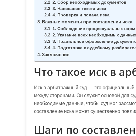
м
2. Сбор необходимых документов
3. Написание текста иска
о
4. Проверка и подача иска
м
Важные моменты при составлении иска
у
1. Соблюдение процессуальных норм
2. Указание всех необходимых данны
3. Правильное оформление документ
4. Подготовка к судебному разбирате
Заключение
Что такое иск в а
Иск в арбитражный суд — это официальный 
между сторонами. Он служит основой для су
необходимые данные, чтобы суд мог рассмот
составление иска может существенно повлия
Шаги по составле